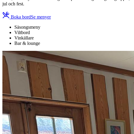
jul och fest.
Boka bord
Se menyer
Säsongsmeny
Viltbord
Vinkällare
Bar & lounge