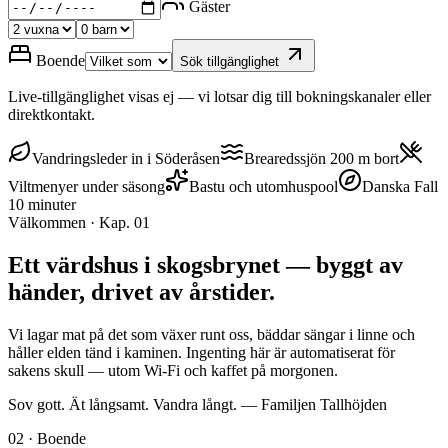
Gäster
Boende
Sök tillgänglighet
Live-tillgänglighet visas ej — vi lotsar dig till bokningskanaler eller
direktkontakt.
Vandringsleder in i Söderåsen
Brearedssjön 200 m bort
Viltmenyer under säsong
Bastu och utomhuspool
Danska Fall
10 minuter
Välkommen · Kap. 01
Ett värdshus i skogsbrynet —
byggt av
händer, drivet av årstider.
Vi lagar mat på det som växer runt oss, bäddar sängar i linne och
håller elden tänd i kaminen. Ingenting här är automatiserat för
sakens skull — utom Wi-Fi och kaffet på morgonen.
Sov gott. Ät långsamt. Vandra långt. — Familjen Tallhöjden
02 · Boende