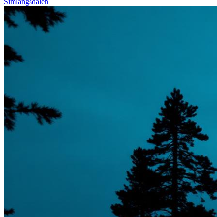
Simlångsdalen