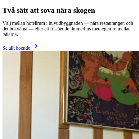
Två sätt att sova nära skogen
Välj mellan hotellrum i huvudbyggnaden — nära restaurangen och
det bekväma — eller ett fristående timmerhus med egen ro mellan
tallarna.
Se allt boende